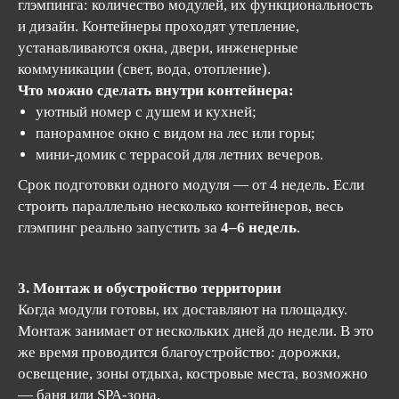
глэмпинга: количество модулей, их функциональность
и дизайн. Контейнеры проходят утепление,
устанавливаются окна, двери, инженерные
коммуникации (свет, вода, отопление).
Что можно сделать внутри контейнера:
уютный номер с душем и кухней;
панорамное окно с видом на лес или горы;
мини-домик с террасой для летних вечеров.
Срок подготовки одного модуля — от 4 недель. Если
строить параллельно несколько контейнеров, весь
глэмпинг реально запустить за
4–6 недель
.
3. Монтаж и обустройство территории
Когда модули готовы, их доставляют на площадку.
Монтаж занимает от нескольких дней до недели. В это
же время проводится благоустройство: дорожки,
освещение, зоны отдыха, костровые места, возможно
— баня или SPA-зона.